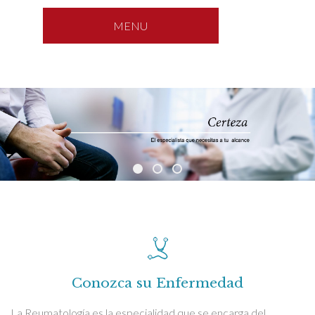
MENU
Conozca su Enfermedad
La Reumatología es la especialidad que se encarga del